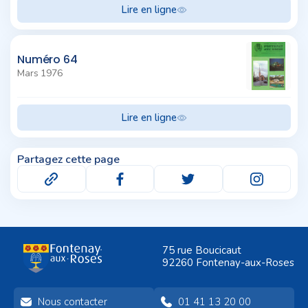
Lire en ligne
Numéro 64
Mars 1976
Lire en ligne
Partagez cette page
75 rue Boucicaut
92260 Fontenay-aux-Roses
Nous contacter
01 41 13 20 00