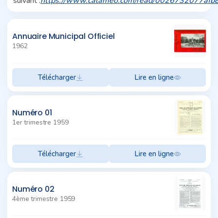
suivant :
https://www.calameo.com/read/0026732077afb
Annuaire Municipal Officiel
1962
Télécharger
Lire en ligne
Numéro 01
1er trimestre 1959
Télécharger
Lire en ligne
Numéro 02
4ème trimestre 1959