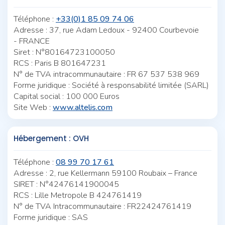
Téléphone :
+33(0)1 85 09 74 06
Adresse : 37, rue Adam Ledoux - 92400 Courbevoie
- FRANCE
Siret : N°80164723100050
RCS : Paris B 801647231
N° de TVA intracommunautaire : FR 67 537 538 969
Forme juridique : Société à responsabilité limitée (SARL)
Capital social : 100 000 Euros
Site Web :
www.altelis.com
Hébergement : OVH
Téléphone :
08 99 70 17 61
Adresse : 2, rue Kellermann 59100 Roubaix – France
SIRET : N°42476141900045
RCS : Lille Metropole B 424761419
N° de TVA Intracommunautaire : FR22424761419
Forme juridique : SAS