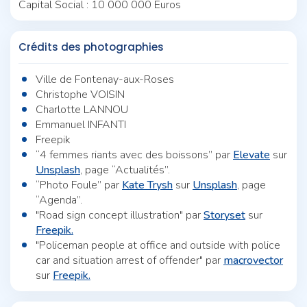
Capital Social : 10 000 000 Euros
Crédits des photographies
Ville de Fontenay-aux-Roses
Christophe VOISIN
Charlotte LANNOU
Emmanuel INFANTI
Freepik
“4 femmes riants avec des boissons” par
Elevate
sur
Unsplash
, page “Actualités”.
“Photo Foule” par
Kate Trysh
sur
Unsplash
, page
“Agenda”.
"Road sign concept illustration" par
Storyset
sur
Freepik.
"Policeman people at office and outside with police
car and situation arrest of offender" par
macrovector
sur
Freepik.