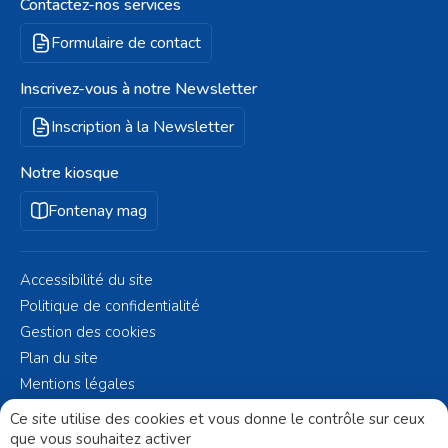
Contactez-nos services
Formulaire de contact
Inscrivez-vous à notre Newsletter
Inscription à la Newsletter
Notre kiosque
Fontenay mag
Accessibilité du site
Politique de confidentialité
Gestion des cookies
Plan du site
Mentions légales
© Fontenay-aux-Roses 2023 - Réalisé par
Altelis
Ce site utilise des cookies et vous donne le contrôle sur ceux
que vous souhaitez activer