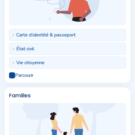
Carte d’identité & passeport
État civil
Vie citoyenne
Parcourir
Familles