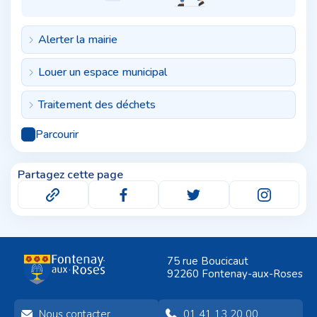
Alerter la mairie
Louer un espace municipal
Traitement des déchets
Parcourir
Partagez cette page
75 rue Boucicaut
92260 Fontenay-aux-Roses
Nous contacter
01 41 13 20 00