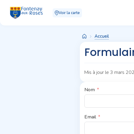
Panneau de gestion des cookies
Voir la carte
Accueil
Formulair
Mis à jour le 3 mars 20
Nom
Email