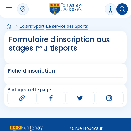
Panneau de gestion des cookies
Loisirs
Sport
Le service des Sports
Formulaire d'inscription aux
stages multisports
Fiche d'inscription
Partagez cette page
75 rue Boucicaut