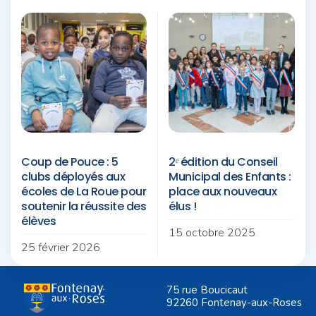
Coup de Pouce : 5
2ᵉ édition du Conseil
clubs déployés aux
Municipal des Enfants :
écoles de La Roue pour
place aux nouveaux
soutenir la réussite des
élus !
élèves
15 octobre 2025
25 février 2026
75 rue Boucicaut
92260 Fontenay-aux-Roses