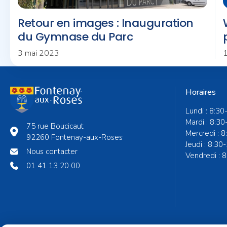
Retour en images : Inauguration
du Gymnase du Parc
3 mai 2023
1
Horaires
Lundi : 8:30
Mardi : 8:30
75 rue Boucicaut
Mercredi : 
92260 Fontenay-aux-Roses
Jeudi : 8:30
Nous contacter
Vendredi : 
01 41 13 20 00