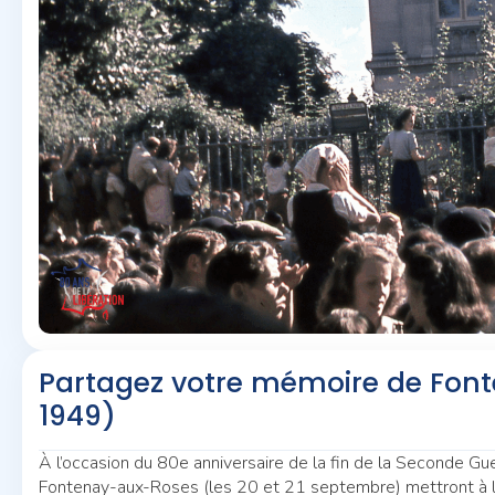
Partagez votre mémoire de Fon
1949)
À l’occasion du 80e anniversaire de la fin de la Seconde Gu
Fontenay-aux-Roses (les 20 et 21 septembre) mettront à 