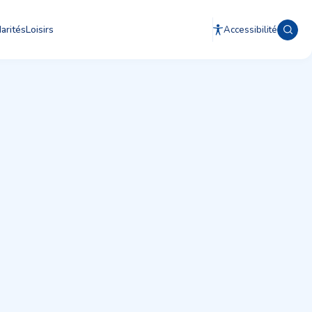
arités
Loisirs
Accessibilité