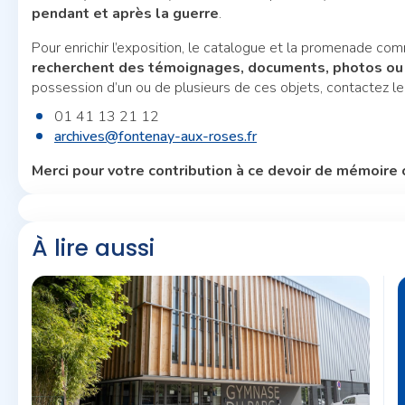
pendant et après la guerre
.
Pour enrichir l’exposition, le catalogue et la promenade c
recherchent des témoignages, documents, photos ou o
possession d’un ou de plusieurs de ces objets, contactez le
01 41 13 21 12
archives@fontenay-aux-roses.fr
Merci pour votre contribution à ce devoir de mémoire c
À lire aussi