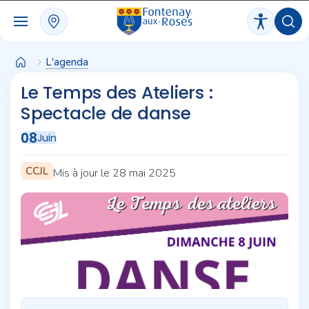
Panneau de gestion des cookies
L'agenda
Le Temps des Ateliers :
Spectacle de danse
08
Juin
CCJL
Mis à jour le 28 mai 2025