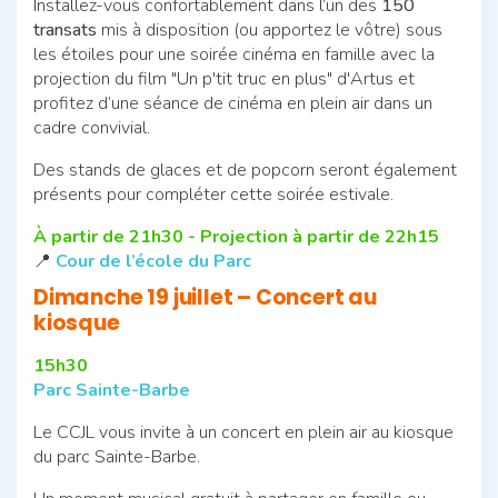
Installez-vous confortablement dans l’un des
150
transats
mis à disposition (ou apportez le vôtre)
sous
les étoiles pour une soirée cinéma en famille avec la
projection du film "Un p'tit truc en plus" d'Artus et
profitez d’une séance de cinéma en plein air dans un
cadre convivial.
Des stands de glaces et de popcorn seront également
présents pour compléter cette soirée estivale.
À partir de 21h30 - Projection à partir de 22h15
📍
Cour de l’école du Parc
Dimanche 19 juillet – Concert au
kiosque
15h30
Parc Sainte-Barbe
Le CCJL vous invite à un concert en plein air au kiosque
du parc Sainte-Barbe.