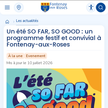
Panneau de gestion des cookies
Les actualités
Un été SO FAR, SO GOOD : un
programme festif et convivial à
Fontenay-aux-Roses
À la une
Evenement
Mis à jour le 10 juillet 2026