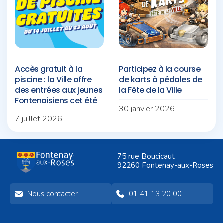
Accès gratuit à la
Participez à la course
piscine : la Ville offre
de karts à pédales de
des entrées aux jeunes
la Fête de la Ville
Fontenaisiens cet été
30 janvier 2026
7 juillet 2026
75 rue Boucicaut
92260 Fontenay-aux-Roses
Nous contacter
01 41 13 20 00