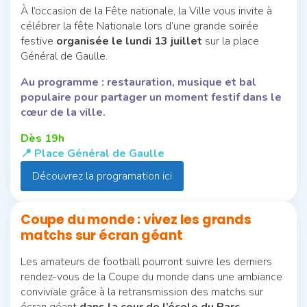
À l’occasion de la Fête nationale, la Ville vous invite à
célébrer la fête Nationale lors d’une grande soirée
festive
organisée le lundi 13 juillet
sur la place
Général de Gaulle.
Au programme : restauration, musique et bal
populaire pour partager un moment festif dans le
cœur de la ville.
D
ès 19h
📍 Place Général de Gaulle
Découvrez la programation ici
Coupe du monde : vivez les grands
matchs sur écran géant
Les amateurs de football pourront suivre les derniers
rendez-vous de la Coupe du monde dans une ambiance
conviviale grâce à la retransmission des matchs sur
écran géant
dans la cour de l’école du Parc,