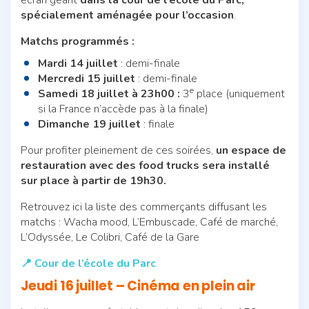
spécialement aménagée pour l’occasion
.
Matchs programmés :
Mardi 14 juillet
: demi-finale
Mercredi 15 juillet
: demi-finale
e
Samedi 18 juillet à 23h00 :
3
place (uniquement
si la France n’accède pas à la finale)
Dimanche 19 juillet
: finale
Pour profiter pleinement de ces soirées,
un espace de
restauration avec des food trucks sera installé
sur place
à partir de 19h30.
Retrouvez ici la liste des commerçants diffusant les
matchs : Wacha mood, L’Embuscade, Café de marché,
L’Odyssée, Le Colibri, Café de la Gare
📍 Cour de l’école du Parc
Jeudi 16 juillet – Cinéma en plein air