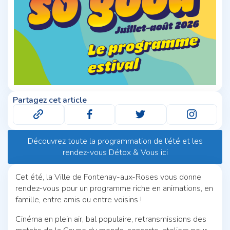
Partagez cet article
Découvrez toute la programmation de l'été et les
rendez-vous Détox & Vous ici
Cet été, la Ville de Fontenay-aux-Roses vous donne
rendez-vous pour un programme riche en animations, en
famille, entre amis ou entre voisins !
Cinéma en plein air, bal populaire, retransmissions des