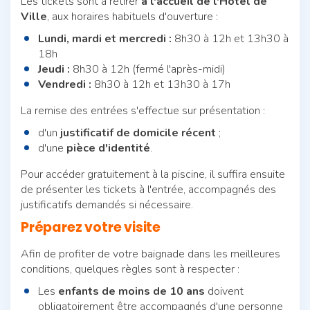
Les tickets sont à retirer
à l'accueil de l'Hôtel de
Ville
, aux horaires habituels d'ouverture :
Lundi, mardi et mercredi :
8h30 à 12h et 13h30 à
18h
Jeudi :
8h30 à 12h (fermé l'après-midi)
Vendredi :
8h30 à 12h et 13h30 à 17h
La remise des entrées s'effectue sur présentation :
d'un
justificatif de domicile récent
;
d'une
pièce d'identité
.
Pour accéder gratuitement à la piscine, il suffira ensuite
de présenter les tickets à l'entrée, accompagnés des
justificatifs demandés si nécessaire.
Préparez votre visite
Afin de profiter de votre baignade dans les meilleures
conditions, quelques règles sont à respecter :
Les
enfants de moins de 10 ans
doivent
obligatoirement être accompagnés d'une personne