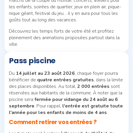
matchs de la Coupe du monde, concerts, ateliers pour
les enfants, soirées de quartier, jeux en plein air, pique-
nique géant, festival du jeu… il y en aura pour tous les
goûts tout au long des vacances.
Découvrez les temps forts de votre été et profitez
pleinement des animations proposées partout dans la
ville.
Pass piscine
Du
14 juillet au 23 août 2026
, chaque foyer pourra
bénéficier de
quatre entrées gratuites
, dans la limite
des places disponibles. Au total,
2 000 entrées
sont
réservées aux habitants de la commune. À noter que la
piscine sera
fermée pour vidange du 24 août au 6
septembre
. Pour rappel,
l'entrée est gratuite toute
l'année pour les enfants de moins de 4 ans
.
Comment retirer vos entrées ?