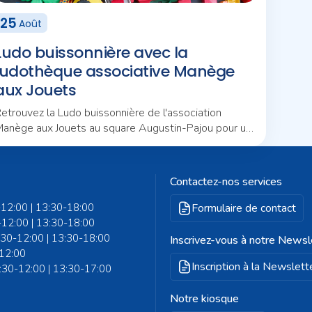
25
Août
Ludo buissonnière avec la
ludothèque associative Manège
aux Jouets
etrouvez la Ludo buissonnière de l'association
anège aux Jouets au square Augustin-Pajou pour un
ouvel après-midi d'animations en plein air.
Contactez-nos services
-12:00 | 13:30-18:00
Formulaire de contact
-12:00 | 13:30-18:00
8:30-12:00 | 13:30-18:00
Inscrivez-vous à notre Newsl
-12:00
Inscription à la Newslett
8:30-12:00 | 13:30-17:00
Notre kiosque