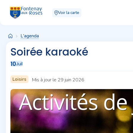
Panneau de gestion des cookies
Voir la carte
L'agenda
Soirée karaoké
10
Juil
Loisirs
Mis à jour le 29 juin 2026