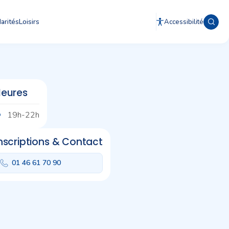
arités
Loisirs
Accessibilité
eures
19h-22h
nscriptions & Contact
01 46 61 70 90