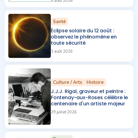
5 août 2026
Santé
Éclipse solaire du 12 août :
observez le phénomène en
toute sécurité
3 août 2026
Culture / Arts
Histoire
J.J.J. Rigal, graveur et peintre :
Fontenay-aux-Roses célèbre le
centenaire d'un artiste majeur
29 juillet 2026