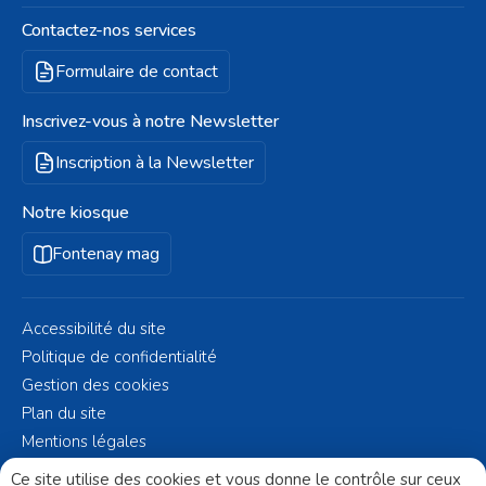
Contactez-nos services
Formulaire de contact
Inscrivez-vous à notre Newsletter
Inscription à la Newsletter
Notre kiosque
Fontenay mag
Accessibilité du site
Politique de confidentialité
Gestion des cookies
Plan du site
Mentions légales
© Fontenay-aux-Roses 2023 - Réalisé par
Altelis
Ce site utilise des cookies et vous donne le contrôle sur ceux