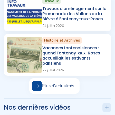
Travaux
Travaux d'aménagement sur la
Promenade des Vallons de la
Bièvre à Fontenay-aux-Roses
24 juillet 2026
Histoire et Archives
Vacances fontenaisiennes :
quand Fontenay-aux-Roses
accueillait les estivants
parisiens
22 juillet 2026
Plus d'actualités
Nos dernières vidéos