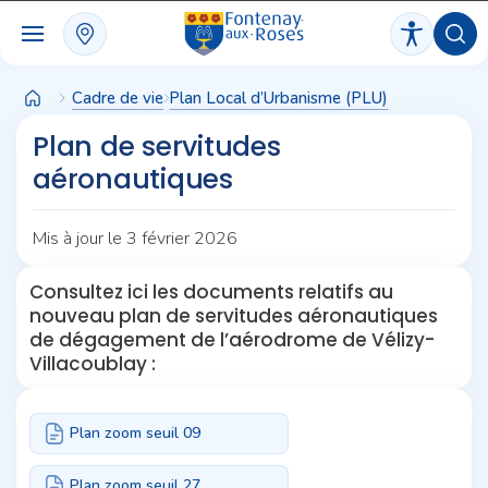
Panneau de gestion des cookies
Cadre de vie
Plan Local d’Urbanisme (PLU)
Plan de servitudes
aéronautiques
Mis à jour le 3 février 2026
Consultez ici les documents relatifs au
nouveau plan de servitudes aéronautiques
de dégagement de l’aérodrome de Vélizy-
Villacoublay :
Plan zoom seuil 09
Plan zoom seuil 27