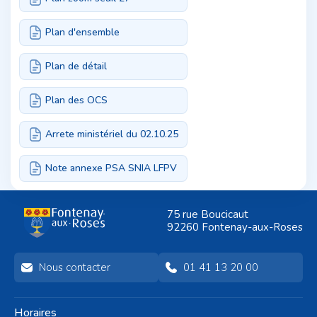
Plan d'ensemble
Plan de détail
Plan des OCS
Arrete ministériel du 02.10.25
Note annexe PSA SNIA LFPV
75 rue Boucicaut
92260 Fontenay-aux-Roses
Nous contacter
01 41 13 20 00
Horaires