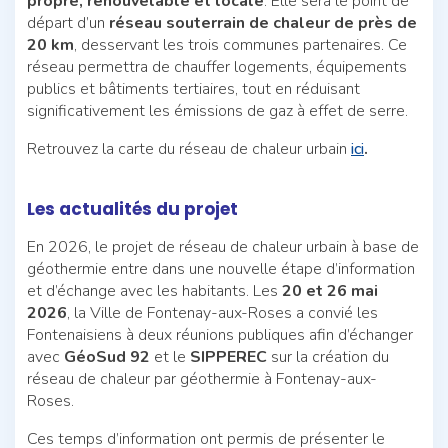
propre, renouvelable et locale
. Elle sera le point de
départ d’un
réseau souterrain de chaleur de près de
20 km
, desservant les trois communes partenaires. Ce
réseau permettra de chauffer logements, équipements
publics et bâtiments tertiaires, tout en réduisant
significativement les émissions de gaz à effet de serre.
Retrouvez la carte du réseau de chaleur urbain
ici
.
Les actualités du projet
En 2026, le projet de réseau de chaleur urbain à base de
géothermie entre dans une nouvelle étape d’information
et d’échange avec les habitants. Les
20 et 26 mai
2026
, la Ville de Fontenay-aux-Roses a convié les
Fontenaisiens à deux réunions publiques afin d’échanger
avec
GéoSud 92
et le
SIPPEREC
sur la création du
réseau de chaleur par géothermie à Fontenay-aux-
Roses.
Ces temps d’information ont permis de présenter le