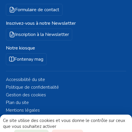
Formulaire de contact
Inscrivez-vous à notre Newsletter
Inscription à la Newsletter
Notre kiosque
Fontenay mag
Accessibilité du site
Politique de confidentialité
Gestion des cookies
Plan du site
Mentions légales
© Fontenay-aux-Roses 2023 - Réalisé par
Altelis
Ce site utilise des cookies et vous donne le contrôle sur ceux
que vous souhaitez activer