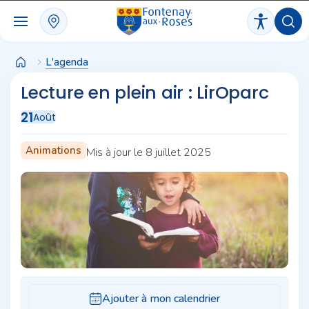
Panneau de gestion des cookies
L'agenda
Lecture en plein air : LirOparc
21
Août
Animations
Mis à jour le 8 juillet 2025