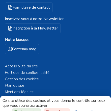
Formulaire de contact
Inscrivez-vous à notre Newsletter
Inscription à la Newsletter
Notre kiosque
Fontenay mag
Accessibilité du site
Politique de confidentialité
Gestion des cookies
Plan du site
Mentions légales
© Fontenay-aux-Roses 2023 - Réalisé par
Altelis
Ce site utilise des cookies et vous donne le contrôle sur ceux
que vous souhaitez activer
Aller vers