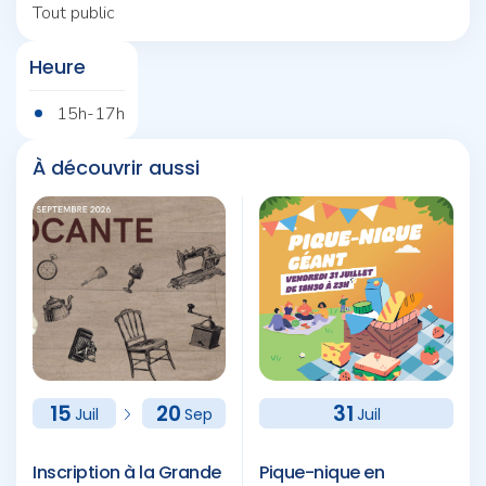
Tout public
Heure
15h-17h
À découvrir aussi
15
20
31
Juil
Sep
Juil
Inscription à la Grande
Pique-nique en