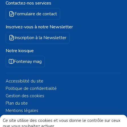
Contactez-nos services
Formulaire de contact
Inscrivez-vous à notre Newsletter
Inscription à la Newsletter
Notre kiosque
Fontenay mag
Accessibilité du site
Politique de confidentialité
Gestion des cookies
Plan du site
Mentions légales
© Fontenay-aux-Roses 2023 - Réalisé par
Altelis
Ce site utilise des cookies et vous donne le contrôle sur ceux
que vous souhaitez activer