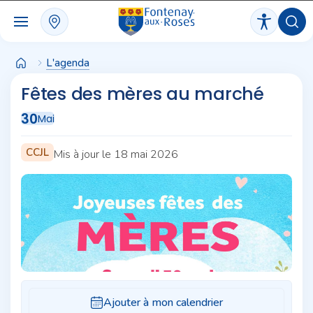
Panneau de gestion des cookies
L'agenda
Fêtes des mères au marché
30
Mai
CCJL
Mis à jour le 18 mai 2026