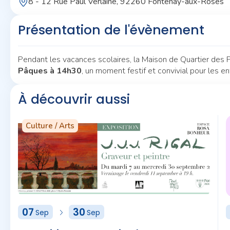
8 - 12 Rue Paul Verlaine, 92260 Fontenay-aux-Roses
Présentation de l'évènement
Pendant les vacances scolaires, la Maison de Quartier des 
Pâques à 14h30
, un moment festif et convivial pour les e
À découvrir aussi
Culture / Arts
07
30
Sep
Sep