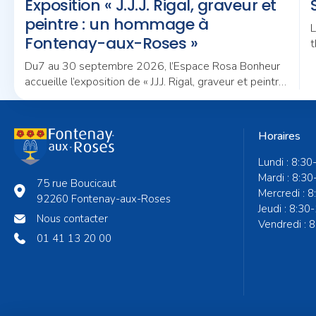
Exposition « J.J.J. Rigal, graveur et
peintre : un hommage à
L
Fontenay-aux-Roses »
t
m
Du7 au 30 septembre 2026, l’Espace Rosa Bonheur
accueille l’exposition de « J.J.J. Rigal, graveur et peintre
: un hommage à Fontenay-aux-Roses »
Horaires
Lundi : 8:30
Mardi : 8:30
75 rue Boucicaut
Mercredi : 
92260 Fontenay-aux-Roses
Jeudi : 8:30
Nous contacter
Vendredi : 
01 41 13 20 00