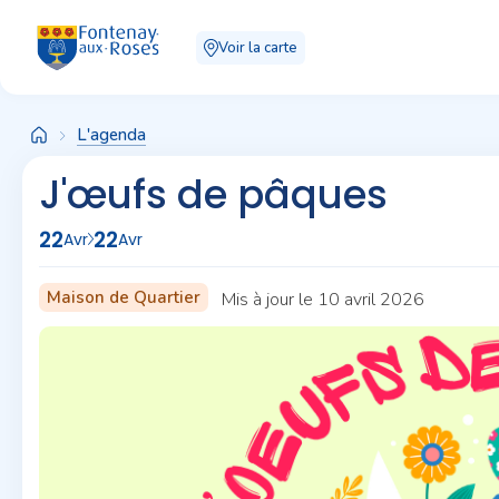
Panneau de gestion des cookies
Voir la carte
L'agenda
J'œufs de pâques
22
22
Avr
Avr
Maison de Quartier
Mis à jour le 10 avril 2026