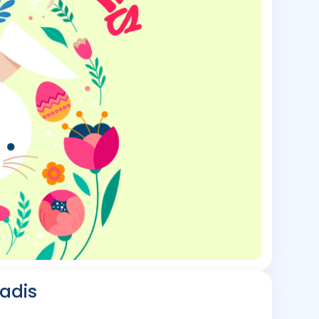
radis