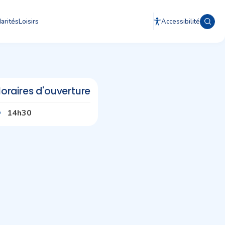
arités
Loisirs
Accessibilité
oraires d'ouverture
14h30