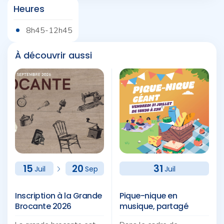
Heures
8h45-12h45
À découvrir aussi
15
20
31
Juil
Sep
Juil
Inscription à la Grande
Pique-nique en
Brocante 2026
musique, partagé