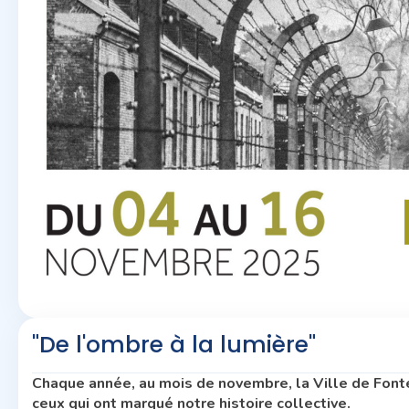
"De l'ombre à la lumière"
Chaque année, au mois de novembre, la Ville de Fon
ceux qui ont marqué notre histoire collective.