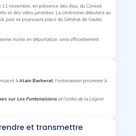
du 11 novembre, en présence des élus, du Conseil
nts et des villes jumelées. La cérémonie débutera au
ul, puis se poursuivra place du Général de Gaulle,
ienne morte en déportation, sera officiellement
onsacré à
Alain Barberat
, Fontenaisien prisonnier à
ines sur
Les Fontenaisiens
et l’ordre de la Légion
rendre et transmettre