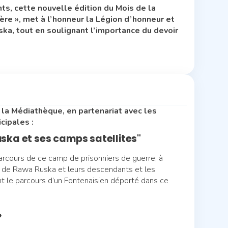
s, cette nouvelle édition du Mois de la
ère », met à l’honneur la Légion d’honneur et
ka, tout en soulignant l’importance du devoir
 la Médiathèque, en partenariat avec les
cipales :
uska et ses camps satellites"
rcours de ce camp de prisonniers de guerre, à
ux de Rawa Ruska et leurs descendants et les
t le parcours d’un Fontenaisien déporté dans ce
»