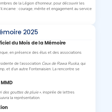
mbres de la Légion d’honneur, pour découvrir les
u’il incarne : courage, mérite et engagement au service
Mémoire 2025
iciel du Mois de la Mémoire
èque, en présence des élus et des associations
ésidente de l’association
Ceux de Rawa Ruska
, qui
mp, et d’un autre Fontenaisien. La rencontre se
a MMD
ri des gouttes de pluie »
, inspirée de lettres
ivra la représentation.
ion