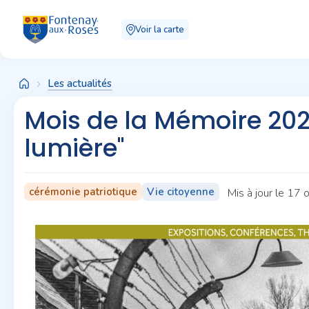
Panneau de gestion des cookies
Voir la carte
Les actualités
Mois de la Mémoire 202
lumière"
cérémonie patriotique
Vie citoyenne
Mis à jour le 17