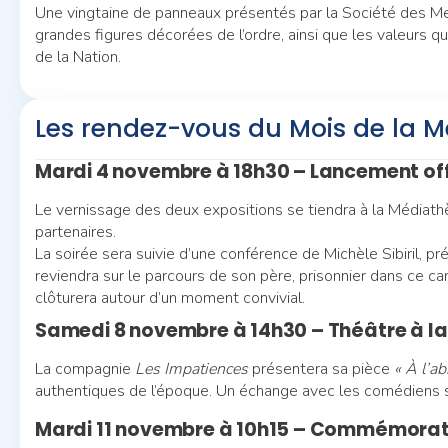
Une vingtaine de panneaux présentés par la Société des Me
grandes figures décorées de l’ordre, ainsi que les valeurs q
de la Nation.
Les rendez-vous du Mois de la 
Mardi 4 novembre à 18h30 – Lancement off
Le vernissage des deux expositions se tiendra à la Médiath
partenaires.
La soirée sera suivie d’une conférence de Michèle Sibiril, pr
reviendra sur le parcours de son père, prisonnier dans ce ca
clôturera autour d’un moment convivial.
Samedi 8 novembre à 14h30 – Théâtre à l
La compagnie
Les Impatiences
présentera sa pièce
« À l’ab
authentiques de l’époque. Un échange avec les comédiens su
Mardi 11 novembre à 10h15 – Commémorat