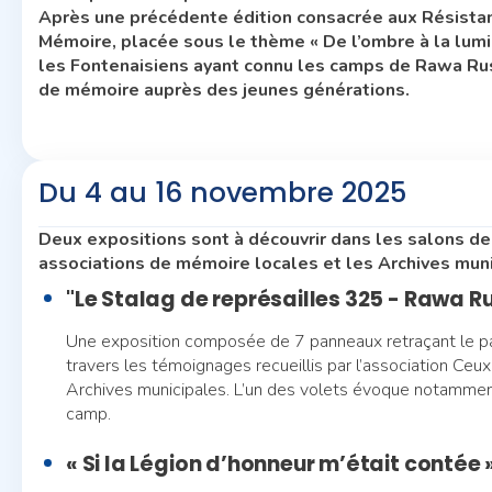
Après une précédente édition consacrée aux Résistant
Mémoire, placée sous le thème « De l’ombre à la lumi
les Fontenaisiens ayant connu les camps de Rawa Rus
de mémoire auprès des jeunes générations.
Du 4 au 16 novembre 2025
Deux expositions sont à découvrir dans les salons de
associations de mémoire locales et les Archives muni
"Le Stalag de représailles 325 - Rawa R
Une exposition composée de 7 panneaux retraçant le pa
travers les témoignages recueillis par l’association Ce
Archives municipales. L’un des volets évoque notammen
camp.
« Si la Légion d’honneur m’était contée 