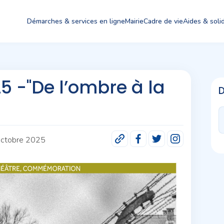
Démarches & services en ligne
Mairie
Cadre de vie
Aides & solid
5 -"De l’ombre à la
 octobre 2025