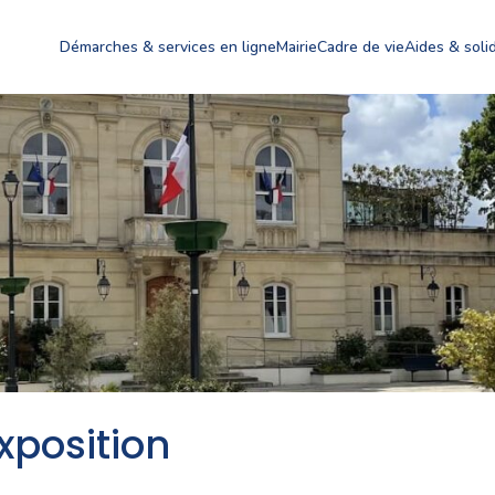
Démarches & services en ligne
Mairie
Cadre de vie
Aides & solid
xposition