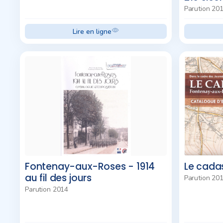
Parution 20
Lire en ligne
Fontenay-aux-Roses - 1914
Le cada
au fil des jours
Parution 20
Parution 2014