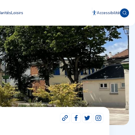
arités
Loisirs
Accessibilité