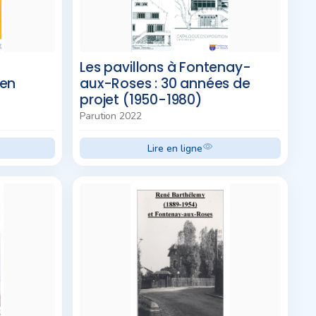
n
Les pavillons à Fontenay-
ien
aux-Roses : 30 années de
projet (1950-1980)
Parution 2022
Lire en ligne