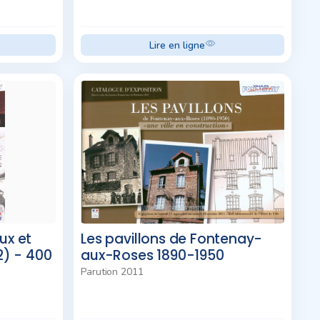
Lire en ligne
ux et
Les pavillons de Fontenay-
12) - 400
aux-Roses 1890-1950
Parution 2011