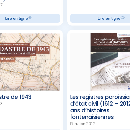
17
Lire en ligne
Lire en ligne
stre de 1943
Les registres paroissia
d’état civil (1612 – 20
13
ans d’histoires
fontenaisiennes
Parution 2012