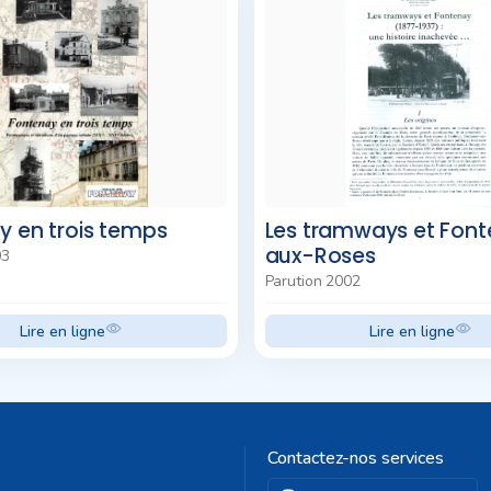
y en trois temps
Les tramways et Fon
aux-Roses
03
Parution 2002
Lire en ligne
Lire en ligne
Contactez-nos services