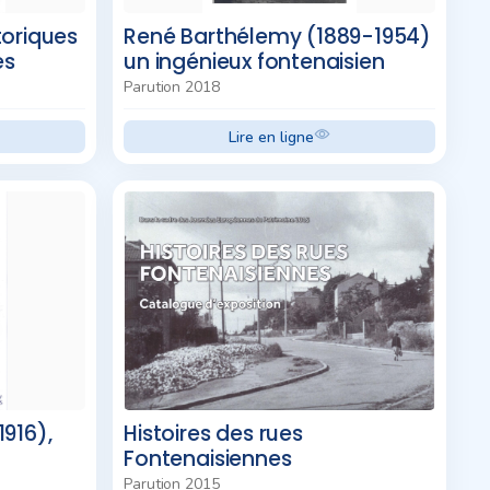
toriques
René Barthélemy (1889-1954)
es
un ingénieux fontenaisien
Parution 2018
Lire en ligne
1916),
Histoires des rues
Fontenaisiennes
Parution 2015