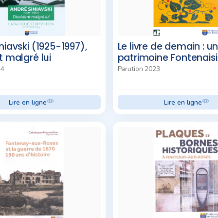
niavski (1925-1997),
Le livre de demain : u
t malgré lui
patrimoine Fontenais
24
Parution 2023
Lire en ligne
Lire en ligne