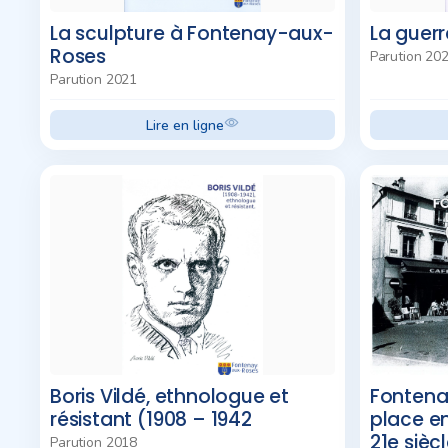
La sculpture à Fontenay-aux-
La guerr
Roses
Parution 20
Parution 2021
Lire en ligne
Boris Vildé, ethnologue et
Fontena
résistant (1908 – 1942
place en
21e sièc
Parution 2018