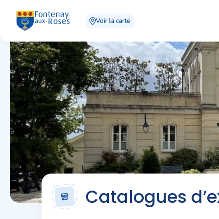
Panneau de gestion des cookies
Voir la carte
Catalogues d’e