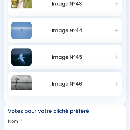
Image N°43
Image N°44
Image N°45
Image N°46
Votez pour votre cliché préféré
Nom