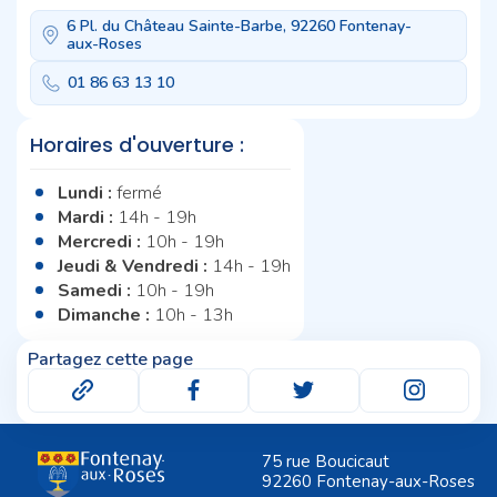
6 Pl. du Château Sainte-Barbe, 92260 Fontenay-
aux-Roses
01 86 63 13 10
Horaires d'ouverture :
Lundi :
fermé
Mardi :
14h - 19h
Mercredi :
10h - 19h
Jeudi & Vendredi :
14h - 19h
Samedi :
10h - 19h
Dimanche :
10h - 13h
Partagez cette page
75 rue Boucicaut
92260 Fontenay-aux-Roses