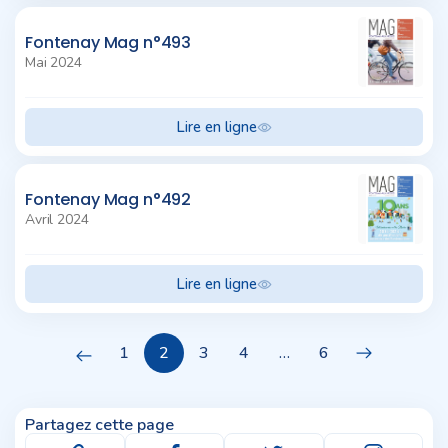
Fontenay Mag n°493
Mai 2024
Lire en ligne
Fontenay Mag n°492
Avril 2024
Lire en ligne
1
2
3
4
…
6
Partagez cette page