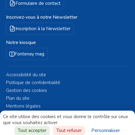
Formulaire de contact
Inscrivez-vous à notre Newsletter
Inscription à la Newsletter
Notre kiosque
Fontenay mag
Accessibilité du site
Politique de confidentialité
Gestion des cookies
Plan du site
Mentions légales
© Fontenay-aux-Roses 2023 - Réalisé par
Altelis
Ce site utilise des cookies et vous donne le contrôle sur ceux
que vous souhaitez activer
Aller vers
Tout accepter
Tout refuser
Personnaliser
le haut