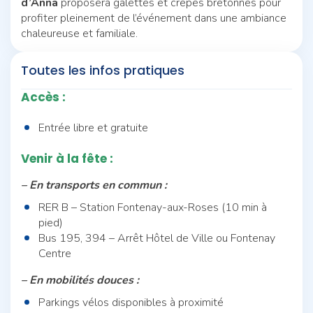
d’Anna
proposera galettes et crêpes bretonnes pour
profiter pleinement de l’événement dans une ambiance
chaleureuse et familiale.
Toutes les infos pratiques
Accès :
Entrée libre et gratuite
Venir à la fête :
– En transports en commun :
RER B – Station Fontenay-aux-Roses (10 min à
pied)
Bus 195, 394 – Arrêt Hôtel de Ville ou Fontenay
Centre
– En mobilités douces :
Parkings vélos disponibles à proximité