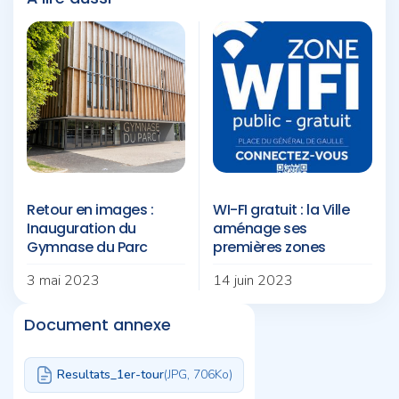
Retour en images :
WI-FI gratuit : la Ville
Inauguration du
aménage ses
Gymnase du Parc
premières zones
3 mai 2023
14 juin 2023
Document annexe
Resultats_1er-tour
(JPG, 706
Ko)