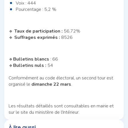
Voix : 444
Pourcentage : 5,2 %
🔹
Taux de participation :
56,72%
🔹
Suffrages exprimés :
8526
🔹
Bulletins blancs
: 66
🔹
Bulletins nuls :
54
Conformément au code électoral, un second tour est
organisé le
dimanche 22 mars
.
Les résultats détaillés sont consultables en mairie et
sur le site du ministère de l’Intérieur.
À lire aussi