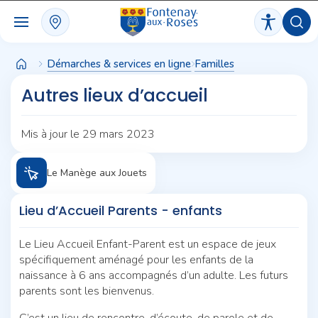
Panneau de gestion des cookies
Démarches & services en ligne
Familles
Autres lieux d’accueil
Mis à jour le 29 mars 2023
Le Manège aux Jouets
Lieu d’Accueil Parents - enfants
Le Lieu Accueil Enfant-Parent est un espace de jeux
spécifiquement aménagé pour les enfants de la
naissance à 6 ans accompagnés d’un adulte. Les futurs
parents sont les bienvenus.
C’est un lieu de rencontre, d’écoute, de parole et de