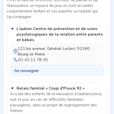
réassurance, un espace de jeux où sont accueillis
conjointement l’enfant et ses parents ou l’adulte qui
l’accompagne.
L'aubier Centre de prévention et de soins
psychologiques de la relation entre parents
et bébés
121 bis avenue Général-Leclerc, 92340
Bourg-la-Reine
01 42 11 78 35
Se renseigner
Relais familial
«
Coup d'Pouce 92
»
Accueil des enfants de la naissance à l’adolescence,
nuit et jour, en cas de difficultés familiales
passagères, dans un projet de regroupement des
fratries.