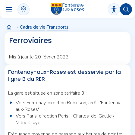
Panneau de gestion des cookies
Cadre de vie
Transports
Ferroviaires
Mis à jour le 20 février 2023
Fontenay-aux-Roses est desservie par la
ligne B du RER
La gare est située en zone tarifaire 3.
Vers Fontenay, direction Robinson, arrêt "Fontenay-
aux-Roses".
Vers Paris, direction Paris - Charles-de-Gaulle /
Mitry-Claye.
Fréquence moyenne de passage aux heures de pointe: