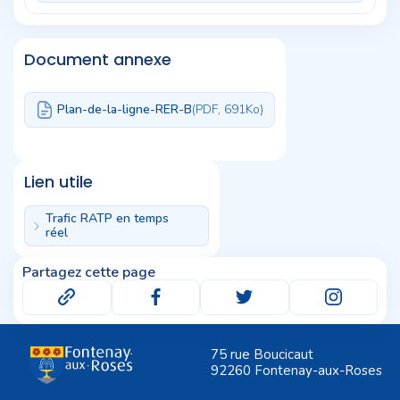
Document annexe
Plan-de-la-ligne-RER-B
(PDF, 691
Ko)
Lien utile
Trafic RATP en temps
réel
Partagez cette page
75 rue Boucicaut
92260 Fontenay-aux-Roses