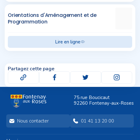
Orientations d'Aménagement et de
Programmation
Lire en ligne
Partagez cette page
75 rue Boucicaut
92260 Fontenay-aux-Roses
Nous contacter
01 41 13 20 00