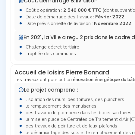
Coût, démarrage & livraison
Coût d’opération :
2 540 000 € TTC
(dont subventi
Date de démarrage des travaux :
Février 2022
Date prévisionnelle de livraison :
Novembre 2022
En 2021, la Ville a reçu 2 prix dans le cadre 
Challenge décret tertiaire
Trophée des communes
Accueil de loisirs Pierre Bonnard
Les travaux ont pour but la
rénovation énergétique du bât
Le projet comprend :
l’isolation des murs, des toitures, des planchers
le remplacement des menuiseries
des travaux de plomberie dans les blocs sanitaires
la mise en place de Centrales de Traitement d’Air (CT
des travaux de peinture et de faux-plafonds
le désamiantage des sols et le remplacement des 