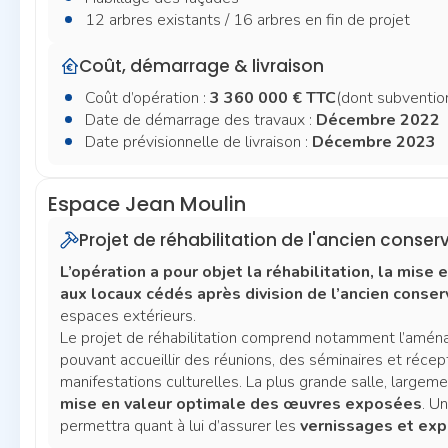
12 arbres existants / 16 arbres en fin de projet
Coût, démarrage & livraison
Coût d’opération :
3 360 000 € TTC
(dont subventi
Date de démarrage des travaux :
Décembre 2022
Date prévisionnelle de livraison :
Décembre 2023
Espace Jean Moulin
Projet de réhabilitation de l'ancien conser
L’opération a pour objet la réhabilitation, la mise 
aux locaux cédés après division de l’ancien conser
espaces extérieurs.
Le projet de réhabilitation comprend notamment l’am
pouvant accueillir des réunions, des séminaires et récept
manifestations culturelles. La plus grande salle, largeme
mise en valeur optimale des œuvres exposées
. Un
permettra quant à lui d’assurer les
vernissages et exp