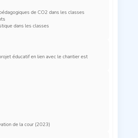
urs pédagogiques de CO2 dans les classes
nts
stique dans les classes
ojet éducatif en lien avec le chantier est
ation de la cour (2023)