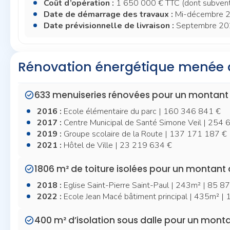
Coût d’opération :
1 650 000 € TTC (dont subvent
Date de démarrage des travaux :
Mi-décembre 
Date prévisionnelle de livraison :
Septembre 20
Rénovation énergétique menée 
633 menuiseries rénovées pour un montant d
2016 :
Ecole élémentaire du parc | 160 346 841 €
2017 :
Centre Municipal de Santé Simone Veil | 254 
2019 :
Groupe scolaire de la Route | 137 171 187 €
2021 :
Hôtel de Ville | 23 219 634 €
1806 m² de toiture isolées pour un montant 
2018 :
Eglise Saint-Pierre Saint-Paul | 243m² | 85 8
2022 :
Ecole Jean Macé bâtiment principal | 435m² |
400 m² d’isolation sous dalle pour un monta