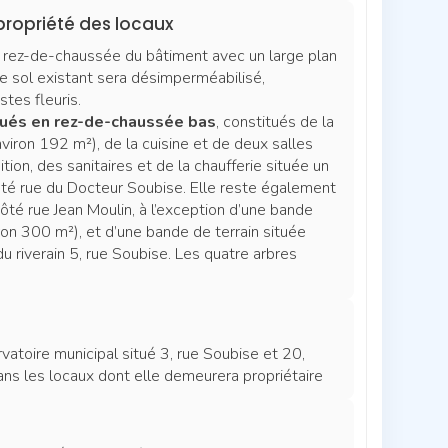
ropriété des locaux
 rez-de-chaussée du bâtiment avec un large plan
Le sol existant sera désimperméabilisé,
tes fleuris.
itués en rez-de-chaussée bas
, constitués de la
viron 192 m²), de la cuisine et de deux salles
on, des sanitaires et de la chaufferie située un
té rue du Docteur Soubise. Elle reste également
ôté rue Jean Moulin, à l’exception d’une bande
on 300 m²), et d’une bande de terrain située
u riverain 5, rue Soubise. Les quatre arbres
vatoire municipal situé 3, rue Soubise et 20,
ns les locaux dont elle demeurera propriétaire