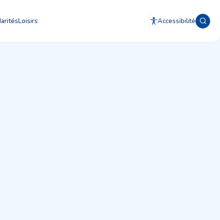
arités
Loisirs
Accessibilité