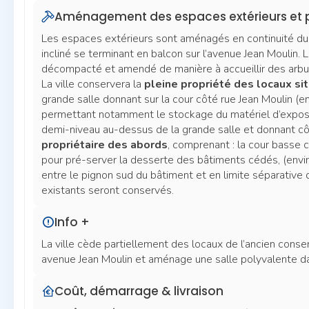
Aménagement des espaces extérieurs et p
Les espaces extérieurs sont aménagés en continuité du
incliné se terminant en balcon sur l’avenue Jean Moulin. 
décompacté et amendé de manière à accueillir des arbus
La ville conservera la
pleine propriété des locaux s
grande salle donnant sur la cour côté rue Jean Moulin (en
permettant notamment le stockage du matériel d’expositi
demi-niveau au-dessus de la grande salle et donnant cô
propriétaire des abords
, comprenant : la cour basse c
pour pré-server la desserte des bâtiments cédés, (envir
entre le pignon sud du bâtiment et en limite séparative d
existants seront conservés.
Info +
La ville cède partiellement des locaux de l’ancien conser
avenue Jean Moulin et aménage une salle polyvalente da
Coût, démarrage & livraison