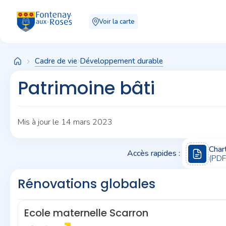
Panneau de gestion des cookies
Voir la carte
Cadre de vie
Développement durable
Patrimoine bâti
Mis à jour le 14 mars 2023
Char
Accès rapides :
(PDF
Rénovations globales
Ecole maternelle Scarron