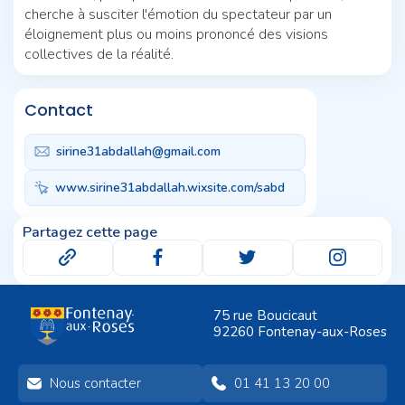
cherche à susciter l'émotion du spectateur par un
éloignement plus ou moins prononcé des visions
collectives de la réalité.
Contact
sirine31abdallah@gmail.com
www.sirine31abdallah.wixsite.com/sabd
Partagez cette page
75 rue Boucicaut
92260 Fontenay-aux-Roses
Nous contacter
01 41 13 20 00