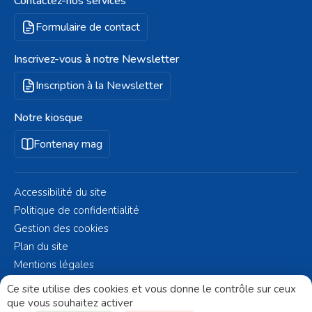
Contactez-nos services
Formulaire de contact
Inscrivez-vous à notre Newsletter
Inscription à la Newsletter
Notre kiosque
Fontenay mag
Accessibilité du site
Politique de confidentialité
Gestion des cookies
Plan du site
Mentions légales
© Fontenay-aux-Roses 2023 - Réalisé par
Altelis
Ce site utilise des cookies et vous donne le contrôle sur ceux
que vous souhaitez activer