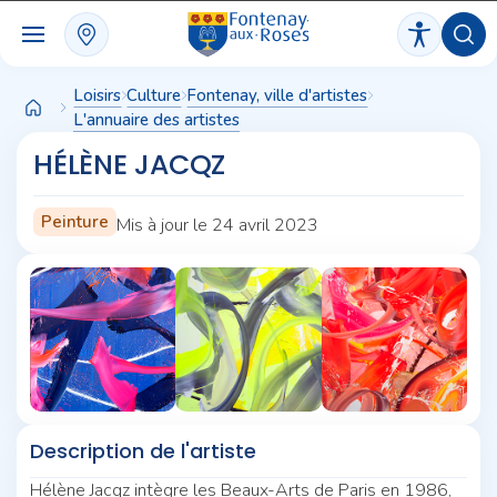
Panneau de gestion des cookies
Loisirs
Culture
Fontenay, ville d'artistes
L'annuaire des artistes
HÉLÈNE JACQZ
Peinture
Mis à jour le 24 avril 2023
Description de l'artiste
Hélène Jacqz intègre les Beaux-Arts de Paris en 1986,