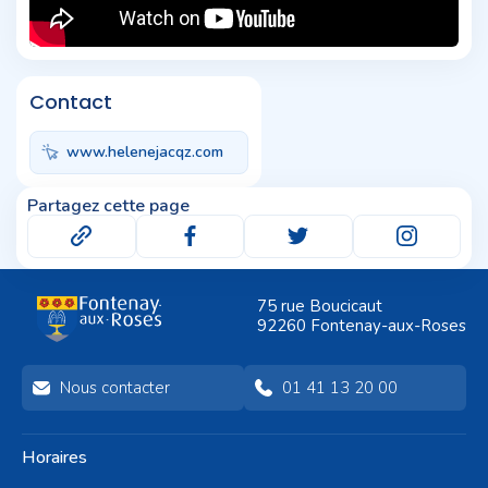
Contact
www.helenejacqz.com
Partagez cette page
75 rue Boucicaut
92260 Fontenay-aux-Roses
Nous contacter
01 41 13 20 00
Horaires