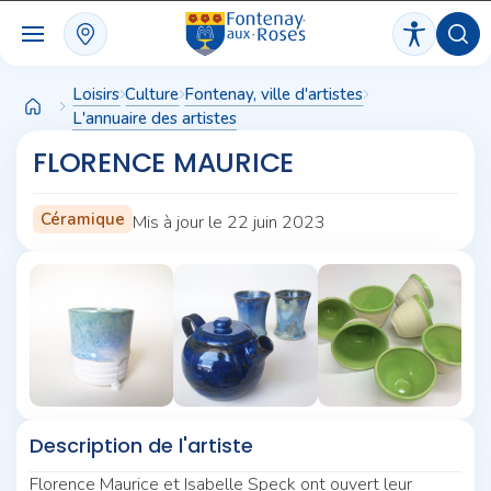
Panneau de gestion des cookies
Loisirs
Culture
Fontenay, ville d'artistes
L'annuaire des artistes
FLORENCE MAURICE
Céramique
Mis à jour le 22 juin 2023
Description de l'artiste
Florence Maurice et Isabelle Speck ont ouvert leur