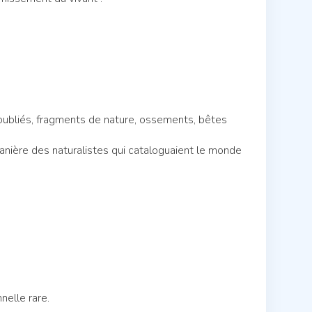
 oubliés, fragments de nature, ossements, bêtes
nière des naturalistes qui cataloguaient le monde
nelle rare.