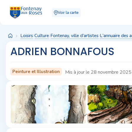
Panneau de gestion des cookies
Voir la carte
Loisirs
Culture
Fontenay, ville d'artistes
L'annuaire des a
ADRIEN BONNAFOUS
Peinture et Illustration
Mis à jour le 28 novembre 2025