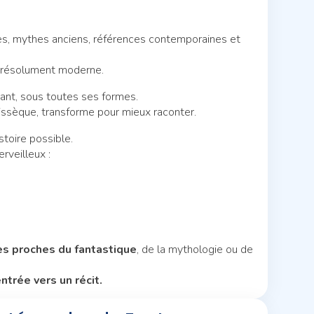
res, mythes anciens, références contemporaines et
et résolument moderne.
ant, sous toutes ses formes.
ssèque, transforme pour mieux raconter.
stoire possible.
rveilleux :
es proches du fantastique
, de la mythologie ou de
ntrée vers un récit.