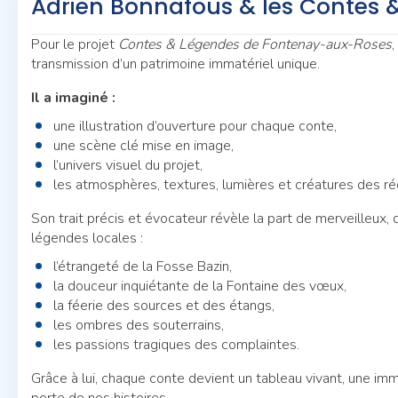
Adrien Bonnafous & les Contes 
Pour le projet
Contes & Légendes de Fontenay-aux-Roses
,
transmission d’un patrimoine immatériel unique.
Il a imaginé :
une illustration d’ouverture pour chaque conte,
une scène clé mise en image,
l’univers visuel du projet,
les atmosphères, textures, lumières et créatures des réc
Son trait précis et évocateur révèle la part de merveilleux
légendes locales :
l’étrangeté de la Fosse Bazin,
la douceur inquiétante de la Fontaine des vœux,
la féerie des sources et des étangs,
les ombres des souterrains,
les passions tragiques des complaintes.
Grâce à lui, chaque conte devient un tableau vivant, une imme