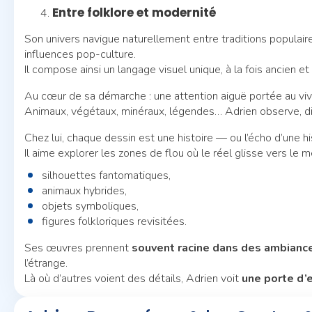
Entre folklore et modernité
Son univers navigue naturellement entre traditions populai
influences pop-culture.
Il compose ainsi un langage visuel unique, à la fois ancien 
Au cœur de sa démarche : une attention aiguë portée au viv
Animaux, végétaux, minéraux, légendes… Adrien observe, di
Chez lui, chaque dessin est une histoire — ou l’écho d’une hi
Il aime explorer les zones de flou où le réel glisse vers le me
silhouettes fantomatiques,
animaux hybrides,
objets symboliques,
figures folkloriques revisitées.
Ses œuvres prennent
souvent racine dans des ambianc
l’étrange.
Là où d’autres voient des détails, Adrien voit
une porte d’e