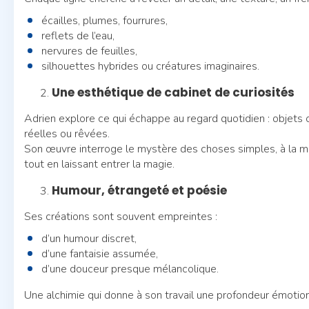
écailles, plumes, fourrures,
reflets de l’eau,
nervures de feuilles,
silhouettes hybrides ou créatures imaginaires.
Une esthétique de cabinet de curiosités
Adrien explore ce qui échappe au regard quotidien : objets
réelles ou rêvées.
Son œuvre interroge le mystère des choses simples, à la ma
tout en laissant entrer la magie.
Humour, étrangeté et poésie
Ses créations sont souvent empreintes :
d’un humour discret,
d’une fantaisie assumée,
d’une douceur presque mélancolique.
Une alchimie qui donne à son travail une profondeur émotion