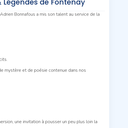
& Légendes de Fontenay
 Adrien Bonnafous a mis son talent au service de la
its.
, de mystère et de poésie contenue dans nos
rsion, une invitation à pousser un peu plus loin la