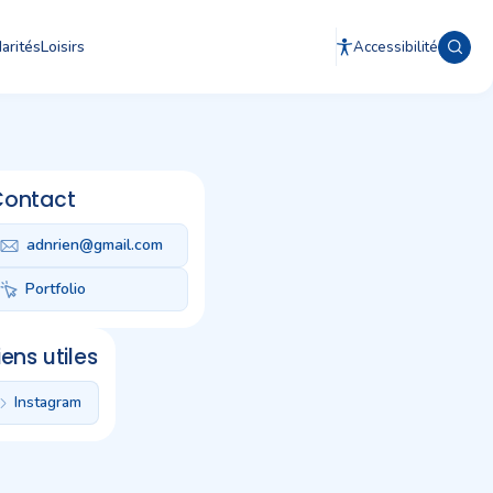
arités
Loisirs
Accessibilité
Contact
adnrien@gmail.com
Portfolio
iens utiles
Instagram