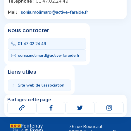
Téléphone :
01.47.02.24.49
Mail :
sonia.molimard@active-faraide.fr
Nous contacter
01 47 02 24 49
sonia.molimard@active-faraide.fr
Liens utiles
Site web de l’association
Partagez cette page
75 rue Boucicaut