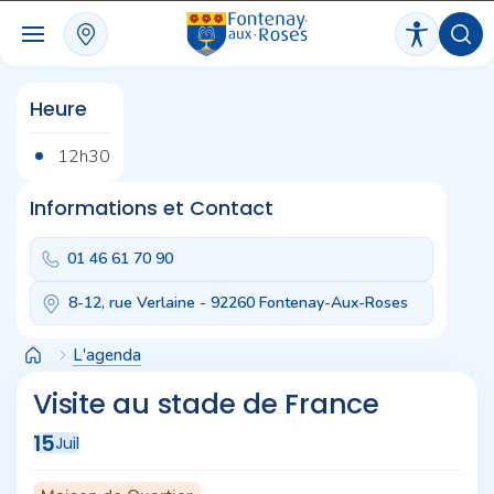
Panneau de gestion des cookies
Heure
12h30
Informations et Contact
01 46 61 70 90
8-12, rue Verlaine - 92260 Fontenay-Aux-Roses
L'agenda
Visite au stade de France
15
Juil