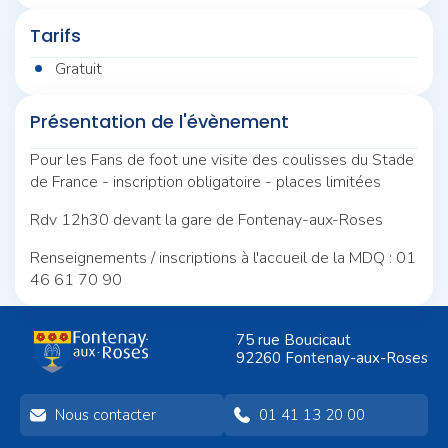
Tarifs
Gratuit
Présentation de l'évènement
Pour les Fans de foot une visite des coulisses du Stade
de France - inscription obligatoire - places limitées
Rdv 12h30 devant la gare de Fontenay-aux-Roses
Renseignements / inscriptions à l'accueil de la MDQ : 01
46 61 70 90
75 rue Boucicaut
92260 Fontenay-aux-Roses
Nous contacter
01 41 13 20 00