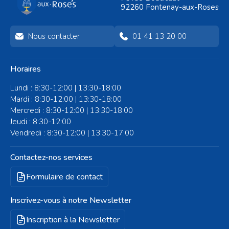
- bijoux - crochet - arts
92260 Fontenay-aux-Roses
plastiques
Nous contacter
01 41 13 20 00
Horaires
Lundi : 8:30-12:00 | 13:30-18:00
Mardi : 8:30-12:00 | 13:30-18:00
Mercredi : 8:30-12:00 | 13:30-18:00
Jeudi : 8:30-12:00
Vendredi : 8:30-12:00 | 13:30-17:00
Contactez-nos services
Formulaire de contact
Inscrivez-vous à notre Newsletter
Inscription à la Newsletter