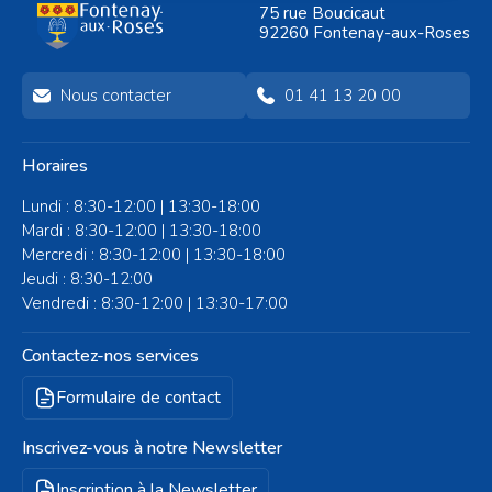
75 rue Boucicaut
- bijoux - crochet - arts
92260 Fontenay-aux-Roses
plastiques
Nous contacter
01 41 13 20 00
Horaires
Lundi : 8:30-12:00 | 13:30-18:00
Mardi : 8:30-12:00 | 13:30-18:00
Mercredi : 8:30-12:00 | 13:30-18:00
Jeudi : 8:30-12:00
Vendredi : 8:30-12:00 | 13:30-17:00
Contactez-nos services
Formulaire de contact
Inscrivez-vous à notre Newsletter
Inscription à la Newsletter