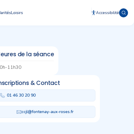
arités
Loisirs
Accessibilité
eures de la séance
0h-11h30
nscriptions & Contact
01 46 30 20 90
ccjl@fontenay-aux-roses.fr