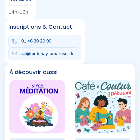
14h-16h
Inscriptions & Contact
01 46 30 20 90
ccjl@fontenay-aux-roses.fr
À découvrir aussi