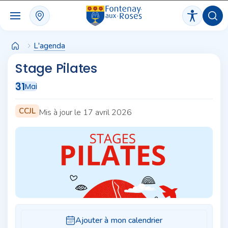
Panneau de gestion des cookies
L'agenda
Stage Pilates
31
Mai
CCJL
Mis à jour le 17 avril 2026