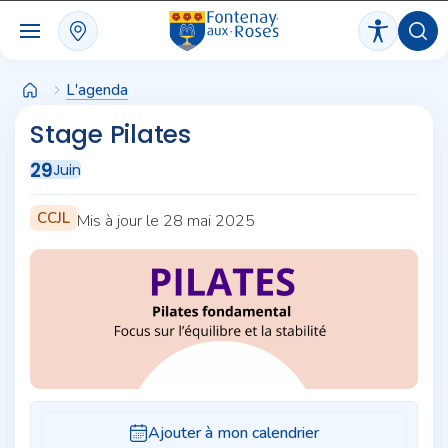
Panneau de gestion des cookies
L'agenda
Stage Pilates
29
Juin
CCJL
Mis à jour le 28 mai 2025