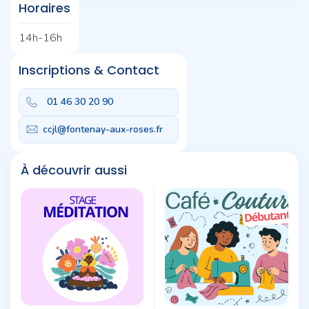
Horaires
14h-16h
Inscriptions & Contact
01 46 30 20 90
ccjl@fontenay-aux-roses.fr
À découvrir aussi