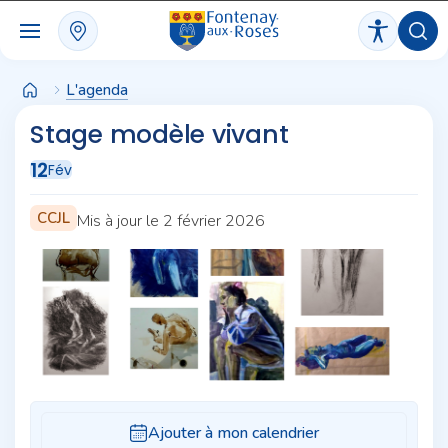
Panneau de gestion des cookies
L'agenda
Stage modèle vivant
12
Fév
CCJL
Mis à jour le 2 février 2026