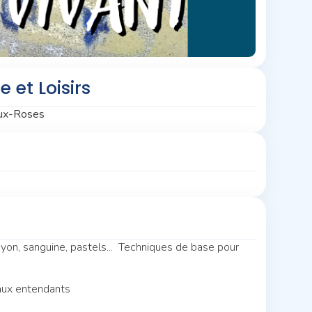
 et Loisirs
aux-Roses
yon, sanguine, pastels... Techniques de base pour
 aux entendants