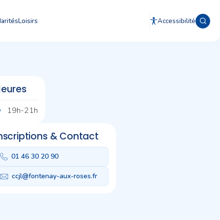
arités
Loisirs
Accessibilité
eures
19h-21h
nscriptions & Contact
01 46 30 20 90
ccjl@fontenay-aux-roses.fr