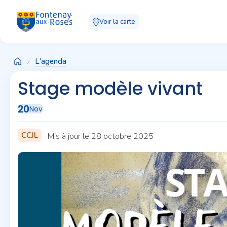
Panneau de gestion des cookies
Voir la carte
L'agenda
Stage modèle vivant
20
Nov
CCJL
Mis à jour le 28 octobre 2025