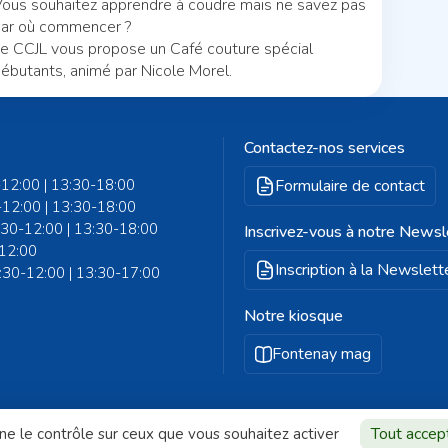
ous souhaitez apprendre à coudre mais ne savez pas
ar où commencer ?
e CCJL vous propose un Café couture spécial
ébutants, animé par Nicole Morel.
Contactez-nos services
-12:00 | 13:30-18:00
Formulaire de contact
-12:00 | 13:30-18:00
8:30-12:00 | 13:30-18:00
Inscrivez-vous à notre Newsl
-12:00
Inscription à la Newslett
8:30-12:00 | 13:30-17:00
Notre kiosque
Fontenay mag
Tout accep
nne le contrôle sur ceux que vous souhaitez activer
que de confidentialité
Gestion des cookies
Plan du site