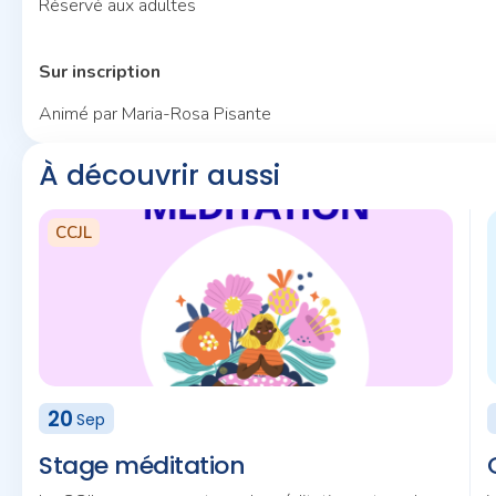
Réservé aux adultes
Sur inscription
Animé par Maria-Rosa Pisante
À découvrir aussi
CCJL
20
Sep
Stage méditation