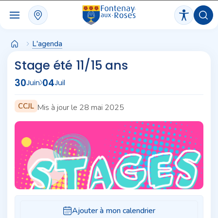
Panneau de gestion des cookies
L'agenda
Stage été 11/15 ans
30
04
Juin
Juil
CCJL
Mis à jour le 28 mai 2025