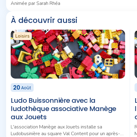
Animée par Sarah Rhéa
À découvrir aussi
Loisirs
20
Août
Ludo Buissonnière avec la
ludothèque associative Manège
aux Jouets
L'association Manège aux Jouets installe sa
R
Ludobusinière au square Val Content pour un après-
M