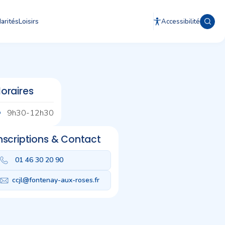
arités
Loisirs
Accessibilité
oraires
9h30-12h30
nscriptions & Contact
01 46 30 20 90
ccjl@fontenay-aux-roses.fr