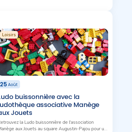
Loisirs
25
Août
Ludo buissonnière avec la
ludothèque associative Manège
aux Jouets
etrouvez la Ludo buissonnière de l'association
anège aux Jouets au square Augustin-Pajou pour un