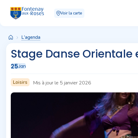
Panneau de gestion des cookies
Voir la carte
L'agenda
Stage Danse Orientale 
25
Jan
Loisirs
Mis à jour le 5 janvier 2026