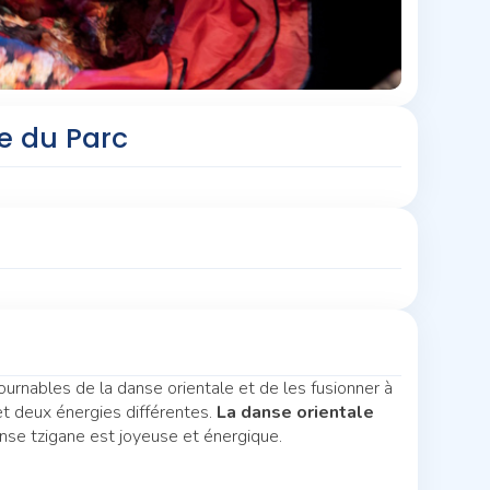
se du Parc
nables de la danse orientale et de les fusionner à
t deux énergies différentes.
La danse orientale
nse tzigane est joyeuse et énergique.