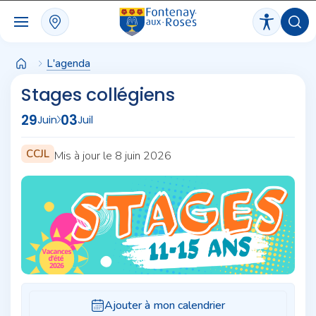
Panneau de gestion des cookies
L'agenda
Stages collégiens
29
03
Juin
Juil
CCJL
Mis à jour le 8 juin 2026