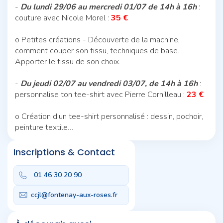
-
Du lundi 29/06 au mercredi 01/07 de 14h à 16h
:
couture avec Nicole Morel :
35 €
o Petites créations - Découverte de la machine,
comment couper son tissu, techniques de base.
Apporter le tissu de son choix.
-
Du jeudi 02/07 au vendredi 03/07, de 14h à 16h
:
personnalise ton tee-shirt avec Pierre Cornilleau :
23 €
o Création d’un tee-shirt personnalisé : dessin, pochoir,
peinture textile…
Inscriptions & Contact
01 46 30 20 90
ccjl@fontenay-aux-roses.fr