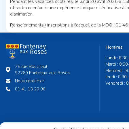
Pendant les vacances scolaires, le lundi 20 avril 2026 à 15
offrant aux enfants une expérience ludique et éducative à 
d’animation.
Renseignements / inscriptions à l'accueil de la MDQ : 01 4
Horaires
Lundi : 8:30
Mardi : 8:30
75 rue Boucicaut
Mercredi : 
92260 Fontenay-aux-Roses
Jeudi : 8:30
Nous contacter
Vendredi : 
01 41 13 20 00