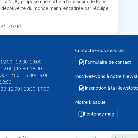
h, la MDQ propose une sortie à l’Aquarium de Paris,
la découverte du monde marin, encadrée par l’équipe
6 61 70 90
Contactez-nos services
-12:00 | 13:30-18:00
Formulaire de contact
-12:00 | 13:30-18:00
8:30-12:00 | 13:30-18:00
Inscrivez-vous à notre Newsl
-12:00
Inscription à la Newslett
8:30-12:00 | 13:30-17:00
Notre kiosque
Fontenay mag