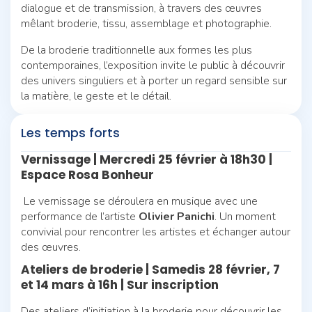
dialogue et de transmission, à travers des œuvres
mêlant broderie, tissu, assemblage et photographie.
De la broderie traditionnelle aux formes les plus
contemporaines, l’exposition invite le public à découvrir
des univers singuliers et à porter un regard sensible sur
la matière, le geste et le détail.
Les temps forts
Vernissage | Mercredi 25 février à 18h30
|
Espace Rosa Bonheur
Le vernissage se déroulera en musique avec une
performance de l’artiste
Olivier Panichi
. Un moment
convivial pour rencontrer les artistes et échanger autour
des œuvres.
Ateliers de broderie | Samedis 28 février, 7
et 14 mars à 16h
|
Sur inscription
Des ateliers d’initiation à la broderie pour découvrir les