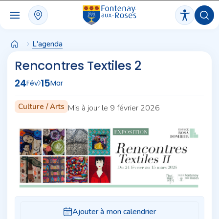
Panneau de gestion des cookies
L'agenda
Rencontres Textiles 2
24
15
Fév
Mar
Culture / Arts
Mis à jour le 9 février 2026