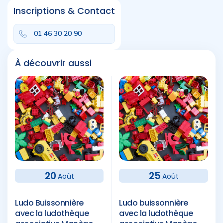
Inscriptions & Contact
01 46 30 20 90
À découvrir aussi
20
25
Août
Août
Ludo Buissonnière
Ludo buissonnière
avec la ludothèque
avec la ludothèque