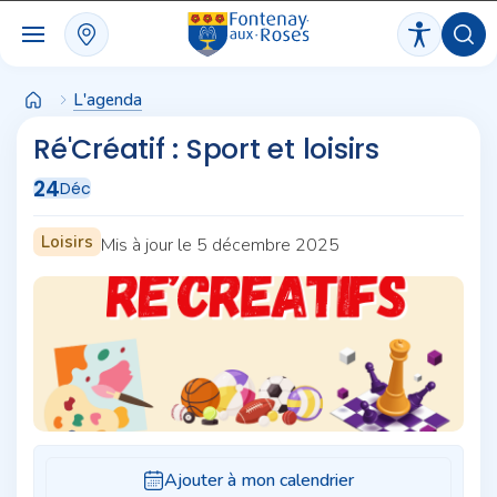
Panneau de gestion des cookies
L'agenda
Ré'Créatif : Sport et loisirs
24
Déc
Loisirs
Mis à jour le 5 décembre 2025