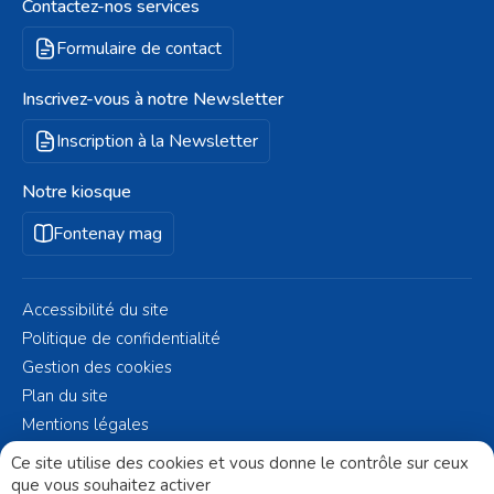
Contactez-nos services
Formulaire de contact
Inscrivez-vous à notre Newsletter
Inscription à la Newsletter
Notre kiosque
Fontenay mag
Accessibilité du site
Politique de confidentialité
Gestion des cookies
Plan du site
Mentions légales
© Fontenay-aux-Roses 2023 - Réalisé par
Altelis
Ce site utilise des cookies et vous donne le contrôle sur ceux
que vous souhaitez activer