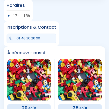
Horaires
17h - 18h
Inscriptions & Contact
01 46 30 20 90
À découvrir aussi
20
25
Août
Août