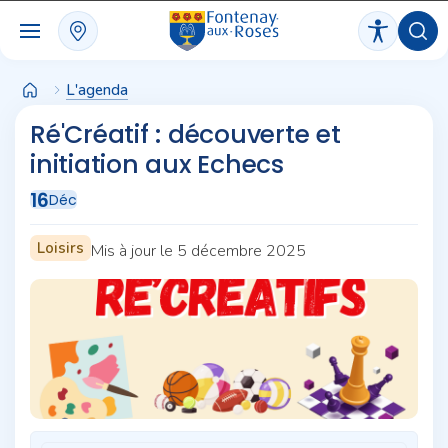
Panneau de gestion des cookies
L'agenda
Ré'Créatif : découverte et
initiation aux Echecs
16
Déc
Loisirs
Mis à jour le 5 décembre 2025