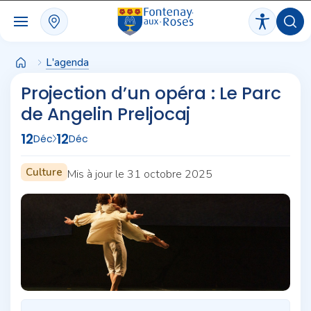
Panneau de gestion des cookies
L'agenda
Projection d’un opéra : Le Parc
de Angelin Preljocaj
12
12
Déc
Déc
Culture
Mis à jour le 31 octobre 2025