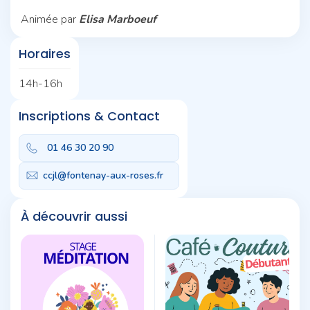
Animée par
Elisa Marboeuf
Horaires
14h-16h
Inscriptions & Contact
01 46 30 20 90
ccjl@fontenay-aux-roses.fr
À découvrir aussi