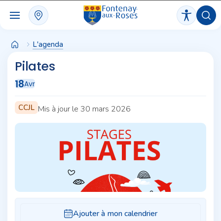
Panneau de gestion des cookies
L'agenda
Pilates
18
Avr
CCJL
Mis à jour le 30 mars 2026